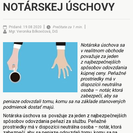
NOTÁRSKEJ ÚSCHOVY
|
|
Pridané: 19.08.2020
Prečítate za 1 min.
Mgr. Veronika Bilkovičová, DiS
Notárska úschova sa
v realitnom obchode
považuje za jeden
z najbezpečnejších
spôsobov odovzdania
kúpnej ceny. Peňažné
prostriedky má v
dispozícii neutrálna
osoba – notár, ktorá
zabezpečí, aby sa
peniaze odovzdali tomu, komu sa na základe stanovených
podmienok dostať majú.
Notárska úschova sa považuje za jeden z najbezpečnejších
spôsobov odovzdania peňazí za službu. Peňažné
prostriedky má v dispozícii neutrálna osoba – notár, ktorá
zabezpečí, aby sa peniaze odovzdali tomu, komu sa na