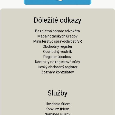
Dôležité odkazy
Bezplatná pomoc advokáta
Mapa notárskych úradov
Ministerstvo spravodlivosti SR
Obchodný register
Obchodný vestník
Register úpadcov
Kontakty na registrové súdy
Český obchodný register
Zoznam konzulátov
Služby
Likvidácia firiem
Konkurz firiem
Nominee služby