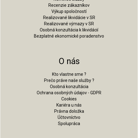
Recenzie zákazníkov
Výkup spoločností
Realizované likvidácie v SR
Realizované výmazy v SR
Osobná konzultácia k likvidácií
Bezplatné ekonomické poradenstvo
O nás
Kto vlastne sme ?
Prečo práve naše služby ?
Osobná konzultácia
Ochrana osobných údajov - GDPR
Cookies
Kariéra u nás
Právna doložka
Účtovníctvo
Spolupráca