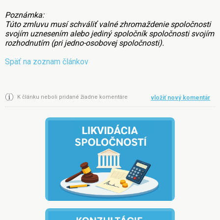
Poznámka:
Túto zmluvu musí schváliť valné zhromaždenie spoločnosti
svojím uznesením alebo jediný spoločník spoločnosti svojím
rozhodnutím (pri jedno-osobovej spoločnosti).
Späť na zoznam článkov
K článku neboli pridané žiadne komentáre
vložiť nový komentár