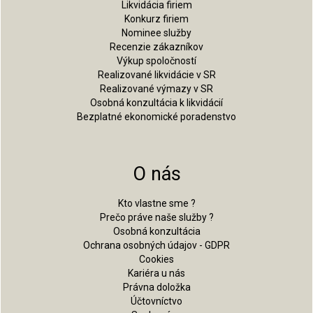
Likvidácia firiem
Konkurz firiem
Nominee služby
Recenzie zákazníkov
Výkup spoločností
Realizované likvidácie v SR
Realizované výmazy v SR
Osobná konzultácia k likvidácií
Bezplatné ekonomické poradenstvo
O nás
Kto vlastne sme ?
Prečo práve naše služby ?
Osobná konzultácia
Ochrana osobných údajov - GDPR
Cookies
Kariéra u nás
Právna doložka
Účtovníctvo