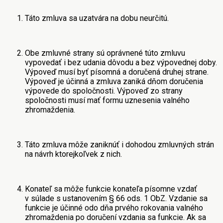
Táto zmluva sa uzatvára na dobu neurčitú.
Obe zmluvné strany sú oprávnené túto zmluvu
vypovedať i bez udania dôvodu a bez výpovednej doby.
Výpoveď musí byť písomná a doručená druhej strane.
Výpoveď je účinná a zmluva zaniká dňom doručenia
výpovede do spoločnosti. Výpoveď zo strany
spoločnosti musí mať formu uznesenia valného
zhromaždenia.
Táto zmluva môže zaniknúť i dohodou zmluvných strán
na návrh ktorejkoľvek z nich.
Konateľ sa môže funkcie konateľa písomne vzdať
v súlade s ustanovením § 66 ods. 1 ObZ. Vzdanie sa
funkcie je účinné odo dňa prvého rokovania valného
zhromaždenia po doručení vzdania sa funkcie. Ak sa