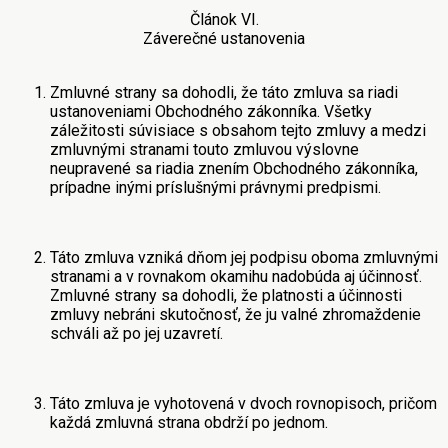
Článok VI.
Záverečné ustanovenia
Zmluvné strany sa dohodli, že táto zmluva sa riadi
ustanoveniami Obchodného zákonníka. Všetky
záležitosti súvisiace s obsahom tejto zmluvy a medzi
zmluvnými stranami touto zmluvou výslovne
neupravené sa riadia znením Obchodného zákonníka,
prípadne inými príslušnými právnymi predpismi.
Táto zmluva vzniká dňom jej podpisu oboma zmluvnými
stranami a v rovnakom okamihu nadobúda aj účinnosť.
Zmluvné strany sa dohodli, že platnosti a účinnosti
zmluvy nebráni skutočnosť, že ju valné zhromaždenie
schváli až po jej uzavretí.
Táto zmluva je vyhotovená v dvoch rovnopisoch, pričom
každá zmluvná strana obdrží po jednom.