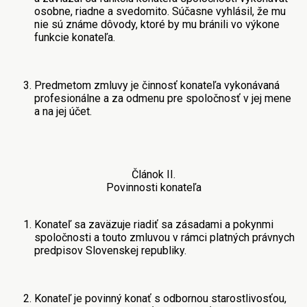
osobne, riadne a svedomito. Súčasne vyhlásil, že mu
nie sú známe dôvody, ktoré by mu bránili vo výkone
funkcie konateľa.
Predmetom zmluvy je činnosť konateľa vykonávaná
profesionálne a za odmenu pre spoločnosť v jej mene
a na jej účet.
Článok ІІ.
Povinnosti konateľa
Konateľ sa zaväzuje riadiť sa zásadami a pokynmi
spoločnosti a touto zmluvou v rámci platných právnych
predpisov Slovenskej republiky.
Konateľ je povinný konať s odbornou starostlivosťou,