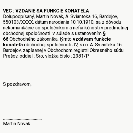
VEC : VZDANIE SA FUNKCIE KONATEĽA
Dolupodpísaný, Martin Novák, A. Svianteka 16, Bardejov,
550103/XXXX, dátum narodenia 10.10.1910, sa z dôvodu
nekomunikácie so spoločníkom a nefunkčnosti v predmetnej
obchodnej spoločnosti v súlade s ustanovením
§
66
Obchodného zákonníka, týmto
vzdávam funkcie
konateľa
obchodnej spoločnosti JV, s.r.o. A. Svianteka 16
Bardejov, zapísanej v Obchodnom registri Okresného súdu
Prešov, oddiel : Sro, vložka číslo : 2381/P
S pozdravom,
............................................
Martin Novák