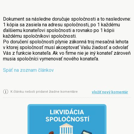
Dokument sa následne doručuje spoločnosti a to nasledovne:
1 kópia sa zasiela na adresu spoločnosti, po 1 každému
ďalšiemu konateľovi spoločnosti a rovnako po 1 kópii
každému spoločníkovi spoločnosti.
Po doručení spoločnosti plynie zákonná troj mesačná lehota
v ktorej spoločnosť musí akceptovať Vašu žiadosť a odvolať
Vás z funkcie konateľa. Ak vo firme nie je iný konateľ zároveň
musia spoločníci vymenovať nového konateľa.
Späť na zoznam článkov
K článku neboli pridané žiadne komentáre
vložiť nový komentár