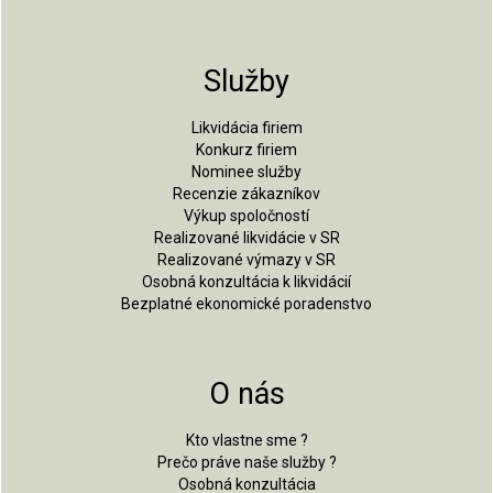
Služby
Likvidácia firiem
Konkurz firiem
Nominee služby
Recenzie zákazníkov
Výkup spoločností
Realizované likvidácie v SR
Realizované výmazy v SR
Osobná konzultácia k likvidácií
Bezplatné ekonomické poradenstvo
O nás
Kto vlastne sme ?
Prečo práve naše služby ?
Osobná konzultácia