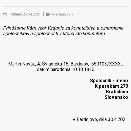
|
Pridané: 26.04.2021
Prečítate za 1 min.
Prinášame Vám vzor Vzdanie sa konateľstva a oznámenie
spoločníkovi a spoločnosti v ktorej ste konateľom
Martin Novák, A. Svianteka 16, Bardejov, 550103/XXXX ,
dátum narodenia 10.10.1910
Spoločník - meno
K pasekám 273
Bratislava
Slovensko
V Bardejove, dňa 30.4.2021